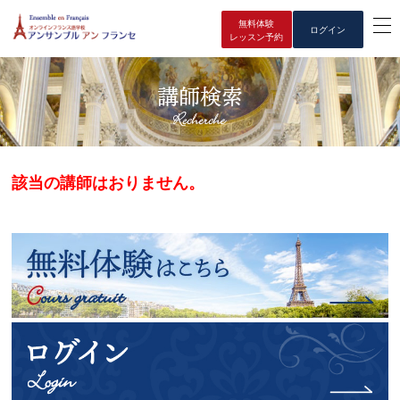
無料体験
ログイン
レッスン予約
講師検索
該当の講師はおりません。