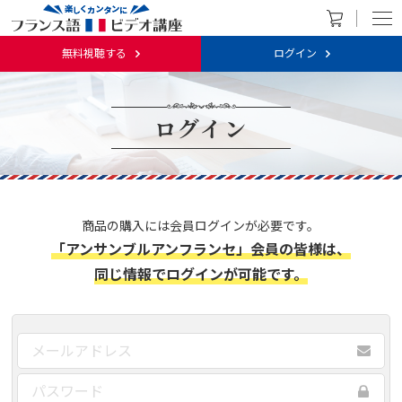
無料視聴する
ログイン
ログイン
商品の購入には会員ログインが必要です。
「アンサンブルアンフランセ」会員の皆様は、
同じ情報でログインが可能です。