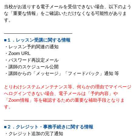
当校がお送りする電子メールを受信できない場合、以下のよう
な「重要な情報」をご確認いただけなくなる可能性がありま
す。
―――――――――――――――
■１．レッスン受講に関する情報
・レッスン予約関連の通知
・Zoom URL
・パスワード再設定メール
・講師のスケジュール公開
・講師からの「メッセージ」「フィードバック」通知 等
とりわけシステムメンテナンス等、何らかの理由でマイページ
へログインできない場合、電子メールは「予約内容」や
「Zoom情報」等を確認するための重要な補助手段となりま
す。
―――――――――――――――
■２．クレジット・事務手続きに関する情報
・クレジット追加の完了通知