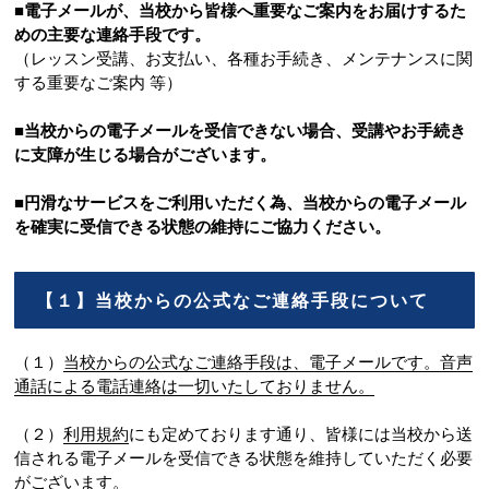
■電子メールが、当校から皆様へ重要なご案内をお届けするた
めの主要な連絡手段です。
（レッスン受講、お支払い、各種お手続き、メンテナンスに関
する重要なご案内 等）
■当校からの電子メールを受信できない場合、受講やお手続き
に支障が生じる場合がございます。
■円滑なサービスをご利用いただく為、当校からの電子メール
を確実に受信できる状態の維持にご協力ください。
【１】当校からの公式なご連絡手段について
（１）
当校からの公式なご連絡手段は、電子メールです。音声
通話による電話連絡は一切いたしておりません。
（２）
利用規約
にも定めております通り、皆様には当校から送
信される電子メールを受信できる状態を維持していただく必要
がございます。