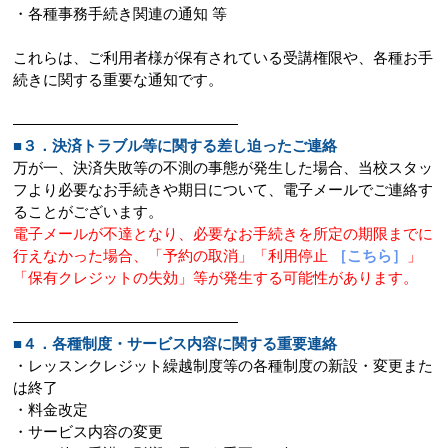
・各種事務手続き関連の通知 等
これらは、ご利用者様が保有されている受講権限や、各種お手
続きに関する重要な通知です。
―――――――――――――――
■３．決済トラブル等に関する差し迫ったご連絡
万が一、決済失敗等の不測の事態が発生した場合、当校スタッ
フより必要なお手続きや期日について、電子メールでご連絡す
ることがございます。
電子メールが不達となり、必要なお手続きを所定の期限までに
行えなかった場合、「予約の取消」「利用停止
［こちら］
」
「保有クレジットの失効」等が発生する可能性があります。
―――――――――――――――
■４．各種制度・サービス内容に関する重要連絡
・レッスンクレジット繰越制度等の各種制度の新設・変更また
は終了
・料金改定
・サービス内容の変更