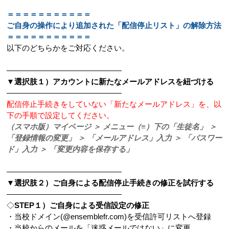
＝＝＝＝＝＝＝＝＝＝＝
ご自身の操作により追加された「配信停止リスト」の解除方法
＝＝＝＝＝＝＝＝＝＝＝
以下のどちらかをご対応ください。
―――――――――――――――
▼選択肢１）アカウントに新たなメールアドレスを紐づける
―――――――――――――――
配信停止手続きをしていない「新たなメールアドレス」を、以
下の手順で設定してください。
（スマホ版）マイページ ＞ メニュー（≡）下の「生徒名」 ＞
「登録情報の変更」 ＞ 「メールアドレス」入力 ＞ 「パスワー
ド」入力 ＞ 「変更内容を保存する」
―――――――――――――――
▼選択肢２）ご自身による配信停止手続きの修正を試行する
―――――――――――――――
◇
STEP１）ご自身による受信設定の修正
・当校ドメイン(@ensemblefr.com)を受信許可リストへ登録
・当校からのメールを「迷惑メールではない」に変更