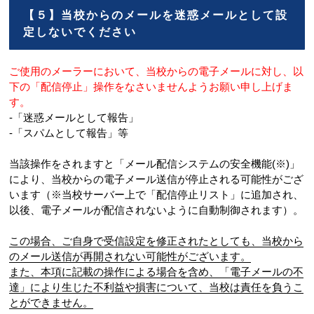
【５】当校からのメールを迷惑メールとして設
定しないでください
ご使用のメーラーにおいて、当校からの電子メールに対し、以
下の「配信停止」操作をなさいませんようお願い申し上げま
す。
-「迷惑メールとして報告」
-「スパムとして報告」等
当該操作をされますと「メール配信システムの安全機能(※)」
により、当校からの電子メール送信が停止される可能性がござ
います（※当校サーバー上で「配信停止リスト」に追加され、
以後、電子メールが配信されないように自動制御されます）。
この場合、ご自身で受信設定を修正されたとしても、当校から
のメール送信が再開されない可能性がございます。
また、本項に記載の操作による場合を含め、「電子メールの不
達」により生じた不利益や損害について、当校は責任を負うこ
とができません。