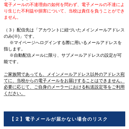
電子メールの不達理由の如何を問わず、電子メールの不達によ
り生じた不利益や損害について、当校は責任を負うことができ
ません。
（３）配信先は「アカウントに紐づいたメインメールアドレス
のみ(※)」です。
※マイページへログインする際に用いるメールアドレスを
指します。
※自動配信メールに限り、サブメールアドレスの設定が可
能です。
ご家族間であっても、メインメールアドレス以外のアドレス宛
てに、当校からの電子メールをお届けすることはできません。
必要に応じて、ご自身のメーラーにおける転送設定等をご利用
ください。
【２】電子メールが届かない場合のリスク