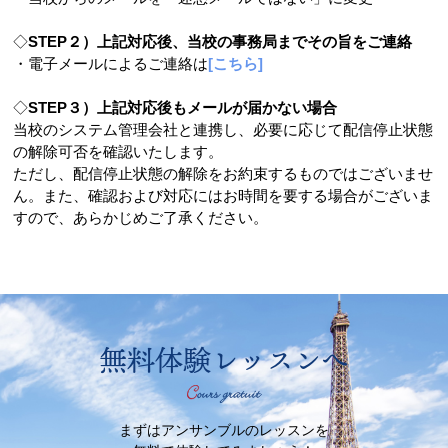
◇
STEP２）上記対応後、当校の事務局までその旨をご連絡
・電子メールによるご連絡は
[こちら]
◇
STEP３）上記対応後もメールが届かない場合
当校のシステム管理会社と連携し、必要に応じて配信停止状態
の解除可否を確認いたします。
ただし、配信停止状態の解除をお約束するものではございませ
ん。また、確認および対応にはお時間を要する場合がございま
すので、あらかじめご了承ください。
無料体験レッスンへ
まずはアンサンブルのレッスンを