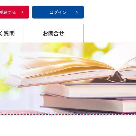
視聴する
ログイン
く質問
お問合せ