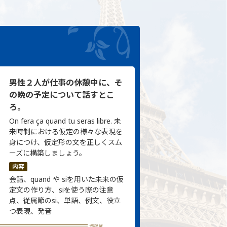
男性２人が仕事の休憩中に、そ
の晩の予定について話すとこ
ろ。
On fera ça quand tu seras libre. 未
来時制における仮定の様々な表現を
身につけ、仮定形の文を正しくスム
ーズに構築しましょう。
内容
会話、quand や siを用いた未来の仮
定文の作り方、siを使う際の注意
点、従属節のsi、単語、例文、役立
つ表現、発音