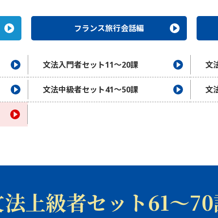
フランス旅行会話編
文法入門者セット11〜20課
文
文法中級者セット41〜50課
文
文法上級者セット61〜70