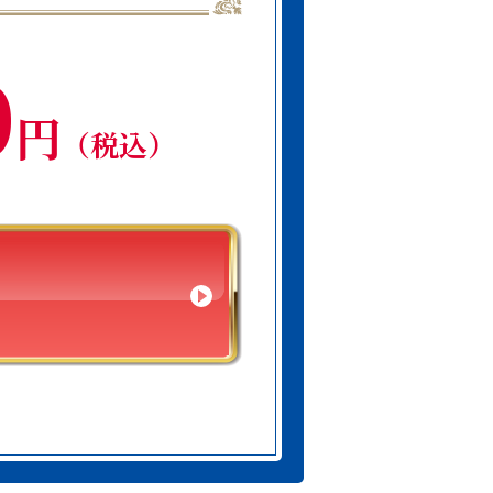
0
円
（税込）