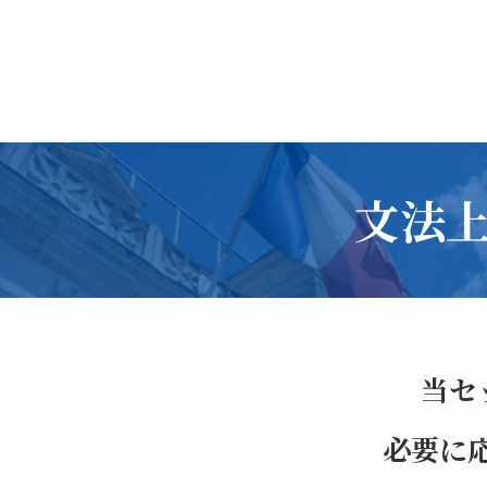
文法上
当セ
必要に