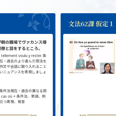
文法62課 仮定１
が朝の職場でヴァカンス帰
同僚と話をするところ。
s tellement voulu y rester. 条
在・過去のより進んだ用法を
作文や会話に取り入れること
いニュアンスを表現しましょ
条件法現在・過去の異なる用
 cas où + 条件法、単語、例
立つ表現、発音